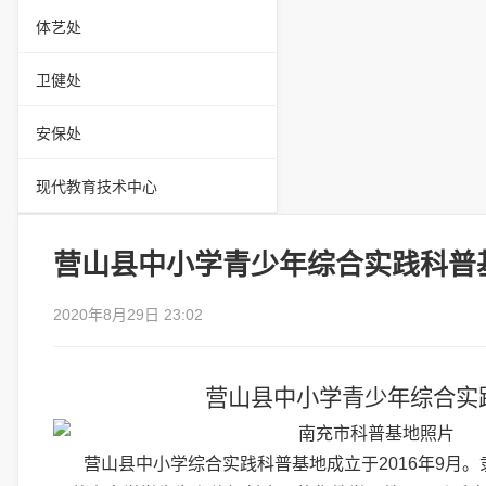
体艺处
卫健处
安保处
现代教育技术中心
营山县中小学青少年综合实践科普
2020年8月29日 23:02
营山县中小学青少年综合实
营
山县中小学综合实践科普基地成立于
2016
年
9
月。