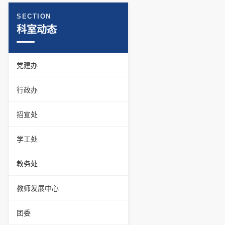
SECTION
科室动态
党建办
行政办
招宣处
学工处
教务处
教师发展中心
团委