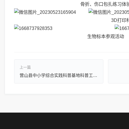
骨折、伤口包扎练习体
3D
打印
生物标本参观活动
上一篇
营山县中小学综合实践科普基地科普工作管理制度