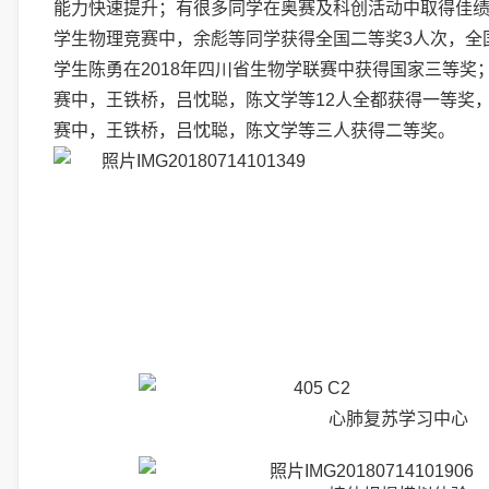
能力快速提升；有很多同学在奥赛及科
创活动中取得佳
学生物理竞赛中，余彪等同学获得全国二等奖
3
人次，全
学生陈勇在
2018
年四川省生物学联赛中获得国家三等奖
赛中，王铁桥，吕忱聪，陈文学等
12
人全都获得一等奖
赛中，王铁桥，吕忱聪，陈文学等三人获得二等奖。
心肺复苏学习中心