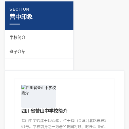
SECTION
营中印象
学校简介
班子介绍
四川省营山中学校简介
营山中学始建于1925年，位于营山县滨河北路东段3
61号。学校前身之一为著名爱国将领、时任四川省主