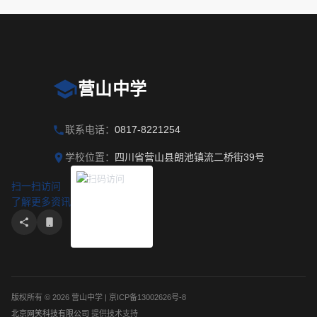
营山中学
联系电话：
0817-8221254
学校位置：
四川省营山县朗池镇流二桥街39号
扫一扫访问
了解更多资讯
版权所有 © 2026 营山中学 | 京ICP备13002626号-8
北京网笑科技有限公司
提供技术支持