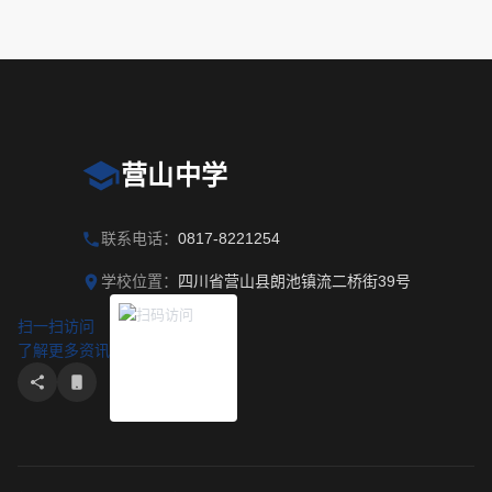
营山中学
联系电话：
0817-8221254
学校位置：
四川省营山县朗池镇流二桥街39号
扫一扫访问
了解更多资讯