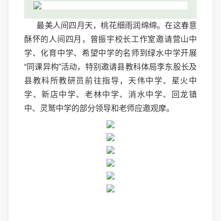
最美人间四月天，桃花细雨润绵绵。在这春意
酥怀的人间四月，曾振宇校长工作室邀请营山中
学、化育中学、希望中学的名师到绿水中学开展
“同课异构”活动，特别邀请县教科体局李东股长及
县教科所教研员前往指导，天伟中学、星火中
学、新店中学、老林中学、消水中学、回龙镇
中、灵鹫中学的部分领导和老师应邀观摩。