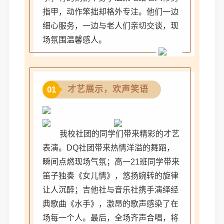
指甲，动作笨拙却格外专注。他们一边
细心服务，一边与老人们亲切交谈，现
场氛围温馨感人。
才艺展示，欢声笑语
01
我校社团的同学们带来精彩的才艺
表演。DQ社团带来热情洋溢的舞蹈，
瞬间点燃现场气氛；高一21班同学带来
笛子独奏《女儿情》，悠扬婉转的旋律
让人沉醉；吉他社与音乐社携手演绎经
典歌曲《水手》，激昂的歌声感染了在
场每一个人。最后，全场齐声合唱，将