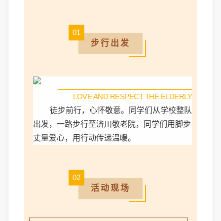
01
步行出发
LOVE AND RESPECT THE ELDERLY
徒步前行，心怀敬意。同学们从学校整队
出发，一路步行至济川敬老院，同学们用脚步
丈量爱心，用行动传递温暖。
02
活动现场