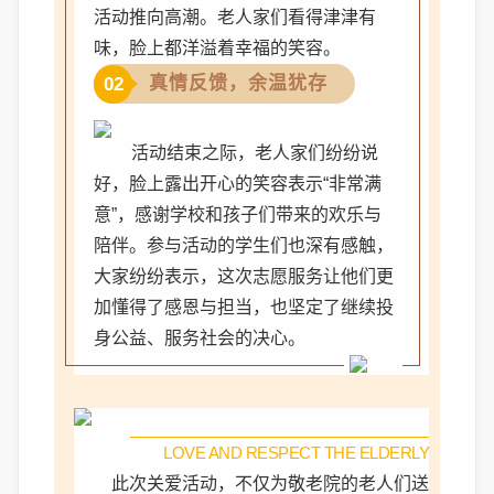
活动推向高潮。老人家们看得津津有
味，脸上都洋溢着幸福的笑容。
真情反馈，余温犹存
02
活动结束之际，老人家们纷纷说
好，脸上露出开心的笑容表示“非常满
意”，感谢学校和孩子们带来的欢乐与
陪伴。参与活动的学生们也深有感触，
大家纷纷表示，这次志愿服务让他们更
加懂得了感恩与担当，也坚定了继续投
身公益、服务社会的决心。
LOVE AND RESPECT THE ELDERLY
此次关爱活动，不仅为敬老院的老人们送