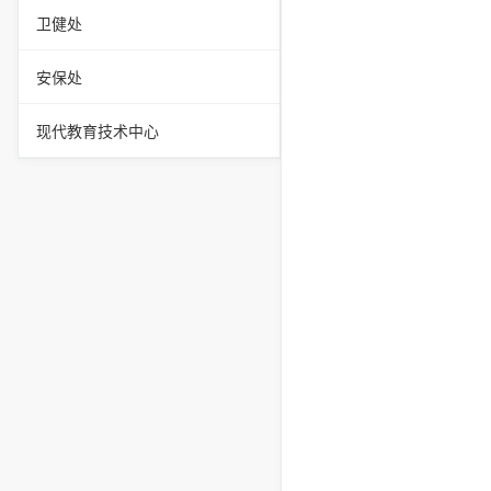
卫健处
安保处
现代教育技术中心