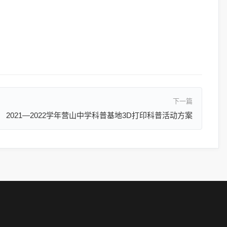
下一篇
2021—2022学年营山中学科普基地3D打印科普活动方案