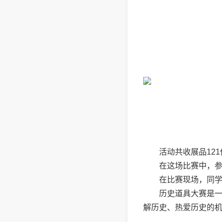
活动共收展品12
在这场比赛中，
在比赛现场，同
历史道具大赛是
解历史、热爱历史的