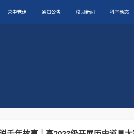
营中党建
通知公告
校园新闻
科室动态
说千年故事｜高2023级开展历史道具