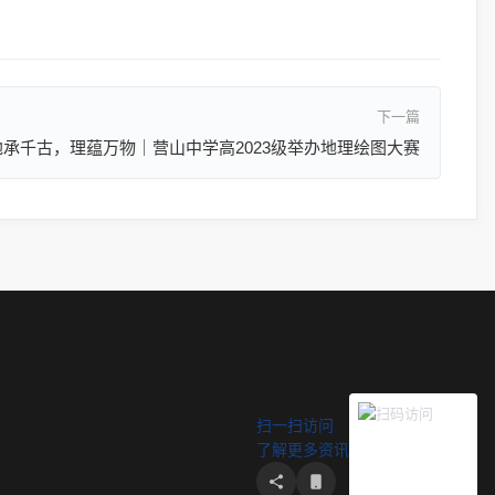
下一篇
地承千古，理蕴万物｜营山中学高2023级举办地理绘图大赛
扫一扫访问
了解更多资讯