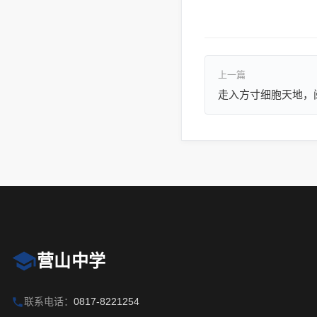
上一篇
营山中学
联系电话：
0817-8221254