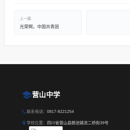
上一篇
光荣啊，中国共青团
营山中学
联系电话：
0817-8221254
学校位置：
四川省营山县朗池镇流二桥街39号