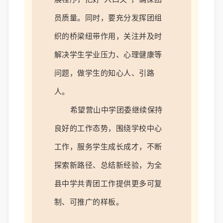
员
质量
。
同时
，
要
充分
发挥团组
织的桥梁纽带作用，
关注
并
及时
解决
学生学业压力、心理健康等
问题，
做学生的知心人、引路
人。
希望
营山
中学
团委继续保持
良好的工作态势，围绕学校中心
工作，服务学生成长成才，不断
探索新路径、总结新经验，为全
县中学共青团工作提供更多可复
制、可推广的样板。