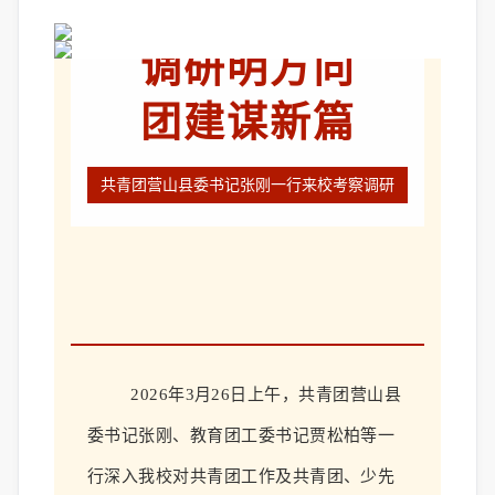
调研明方向
团建谋新篇
共青团营山县委书记张刚一行来校考察调研
2026年3月
26
日
上
午，共青团营山县
委书记张刚
、
教育团工委书记贾松柏等
一
行
深入我校对共青团工作及
共青团
、
少先