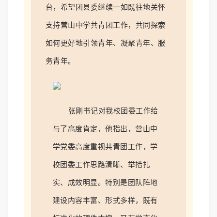
台，希望团县委继续一如既往地关怀
支持营山中学共青团工作，共同探索
如何更好地引领青年、凝聚青年、服
务青年。
张
刚书记对我校团委工作给
与了高度肯定，
他指出
，
营山中
学党委
高度重视共青团工作，学
校团委工作思路清晰、举措扎
实、成效明显。特别是
团队阵地
建设内容丰富、形式多样
，既有