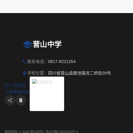
营山中学
联系电话：
0817-8221254
学校位置：
四川省营山县朗池镇流二桥街39号
扫一扫访问
了解更多资讯
版权所有 © 2026 营山中学 | 京ICP备13002626号-8