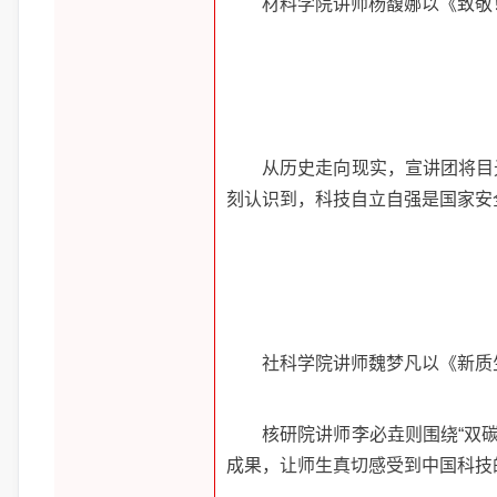
材料学院讲师杨馥娜以《致敬
从历史走向现实，宣讲团将目
刻认识到，科技自立自强是国家安
社科学院讲师魏梦凡以《新质
核研院讲师李必垚则围绕“双
成果，让师生真切感受到中国科技