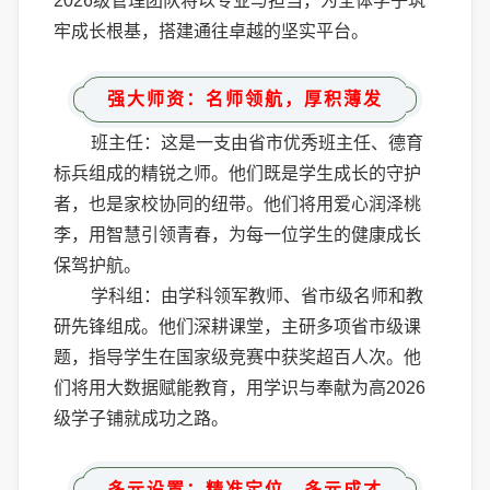
2026级管理团队将以专业与担当，为全体学子筑
牢成长根基，搭建通往卓越的坚实平台。
强大师资：名师领航，厚积薄发
班主任：这是一支由省市优秀班主任、德育
标兵组成的精锐之师。他们既是学生成长的守护
者，也是家校协同的纽带。他们将用爱心润泽桃
李，用智慧引领青春，为每一位学生的健康成长
保驾护航。
学科组：由学科领军教师、省市级名师和教
研先锋组成。他们深耕课堂，主研多项省市级课
题，指导学生在国家级竞赛中获奖超百人次。他
们将用大数据赋能教育，用学识与奉献为高2026
级学子铺就成功之路。
多元设置：精准定位，多元成才