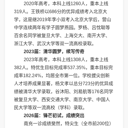
2020年高考，本科上线1260人，重本上线
319人。王铁桥以686分的优异成绩考入北京大
学，这是继2019年李小双考入北京大学后，营山
中学连续两年有学子圆梦燕园。罗杨、吕忱聪等
百余名同学被复旦大学、上海交大、南开大学、
浙江大学、武汉大学等双一流高校录取。
2023届：清华圆梦，续写传奇
2023年高考，本科上线1308人，重本上线
382人。特优生目标完成率537.35%，重本目标完
成率182.24%，均居全市第一位。学校拔尖创新
人才培养成果显著，杨文孝以总分723分的优异成
绩被清华大学录取，谷沐阳、刘易航等176名同学
被复旦大学、西安交通大学、南京大学、中国人
民大学等双一流高校（学科）录取。
2026届：锋芒初试，成绩突出
南充一诊成绩斐然，特尖生（全市前200位）