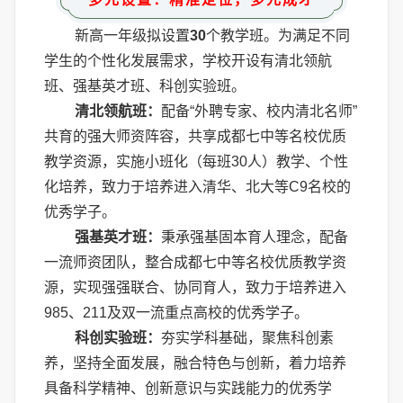
新高一年级拟设置
30
个教学班。为满足不同
学生的个性化发展需求，学校开设有清北领航
班、强基英才班、科创实验班。
清北领航班：
配备“外聘专家、校内清北名师”
共育的强大师资阵容，共享成都七中等名校优质
教学资源，实施小班化（每班30人）教学、个性
化培养，致力于培养进入清华、北大等C9名校的
优秀学子。
强基英才班：
秉承强基固本育人理念，配备
一流师资团队，整合成都七中等名校优质教学资
源，实现强强联合、协同育人，致力于培养进入
985、211及双一流重点高校的优秀学子。
科创实验班：
夯实学科基础，聚焦科创素
养，坚持全面发展，融合特色与创新，着力培养
具备科学精神、创新意识与实践能力的优秀学