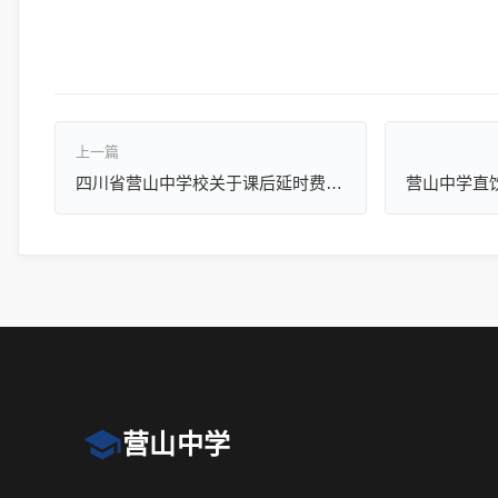
上一篇
四川省营山中学校关于课后延时费退还公告
营山中学